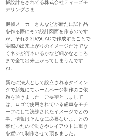
械設計をされてる株式会社ティーズモ
デリングさま
機械メーカーさんなどが新たに試作品
を作る際にその設計図面を作るのです
が、それを3DのCADで作成することで
実際の出来上がりのイメージだけでな
くネジが何本いるかなど細かなところ
まで全て出来上がってしまうんです
ね。
新たに法人として設立されるタイミン
グで新規にてホームページ制作のご依
頼を頂きました。ご要望としまして
は、ロゴで使用されている歯車をモチ
ーフにして洗練されたイメージでとの
事、情報はそんなに必要ないよ、との
事だったので動きやレイアウトに重き
を置いて制作させて頂きました。