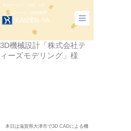
格安ホームページ制作 大阪
​ホームページ・WEB制作
​KAIZEN-YA
3D機械設計「株式会社テ
ィーズモデリング」様
本日は滋賀県大津市で3D CADによる機