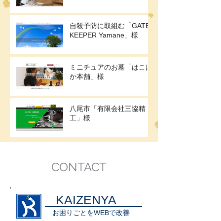
自殺予防に取組む「GATE
KEEPER Yamane」様
ミニチュアのお墓「はこは
か本舗」様
八尾市「有限会社三協精
工」様
CONTACT
KAIZENYA
お困りごとをWEBで改善