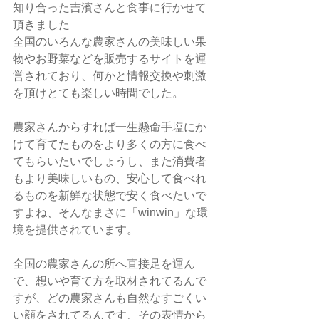
知り合った吉濱さんと食事に行かせて
頂きました
全国のいろんな農家さんの美味しい果
物やお野菜などを販売するサイトを運
営されており、何かと情報交換や刺激
を頂けとても楽しい時間でした。
農家さんからすれば一生懸命手塩にか
けて育てたものをより多くの方に食べ
てもらいたいでしょうし、また消費者
もより美味しいもの、安心して食べれ
るものを新鮮な状態で安く食べたいで
すよね、そんなまさに「winwin」な環
境を提供されています。
全国の農家さんの所へ直接足を運ん
で、想いや育て方を取材されてるんで
すが、どの農家さんも自然なすごくい
い顔をされてるんです、その表情から