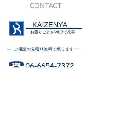
CONTACT
KAIZENYA
お困りごとをWEBで改善
― ご相談お見積り無料で承ります ー
06-6654-7372
info@kaizenya-web.com