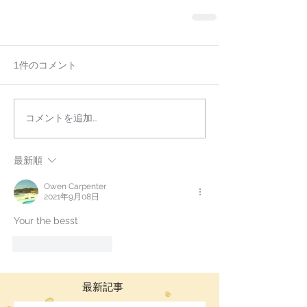
1件のコメント
コメントを追加…
最新順
Owen Carpenter
2021年9月08日
Your the besst
いいね！
返信
最新記事